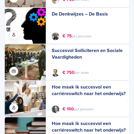
De Denkwijzes – De Basis
€ 75
per persoon
Succesvol Solliciteren en Sociale
Vaardigheden
€ 750
per team
Hoe maak ik succesvol een
carriéreswitch naar het onderwijs?
€ 100
per persoon
Hoe maak ik succesvol een
carriéreswitch naar het onderwijs?