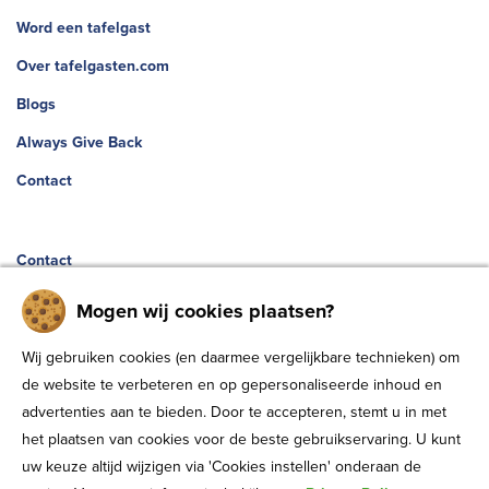
Word een tafelgast
Over tafelgasten.com
Blogs
Always Give Back
Contact
Contact
Stationsplein 3
Mogen wij cookies plaatsen?
8011 CW, Zwolle
Wij gebruiken cookies (en daarmee vergelijkbare technieken) om
038- 8539300
de website te verbeteren en op gepersonaliseerde inhoud en
advertenties aan te bieden. Door te accepteren, stemt u in met
info@tafelgasten.com
het plaatsen van cookies voor de beste gebruikservaring. U kunt
KVK: 80424651
uw keuze altijd wijzigen via 'Cookies instellen' onderaan de