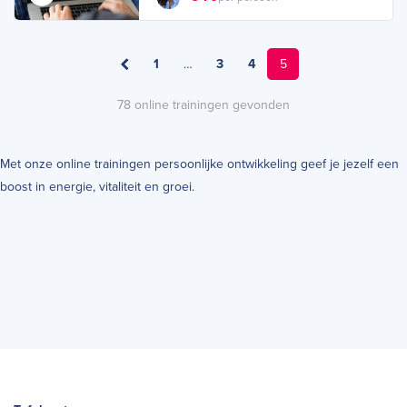
1
…
3
4
5
78 online trainingen gevonden
Met onze online trainingen persoonlijke ontwikkeling geef je jezelf een
boost in energie, vitaliteit en groei.