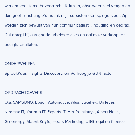
werken voel ik me bevoorrecht. Ik luister, observeer, stel vragen en
dan geef ik richting. Zo hou ik mijn cursisten een spiegel voor. Zij
worden zich bewust van hun communicatiestijl, houding en gedrag.
Dat draagt bij aan goede arbeidsrelaties en optimale verkoop- en
bedrijfsresultaten.
ONDERWERPEN:
SpreekKuur, Insights Discovery, en Verhoog je GUN-factor
OPDRACHTGEVERS
O.a. SAMSUNG, Bosch Automotive, Afas, Luxaflex, Unilever,
Neomax IT, Korento IT, Experis IT, Het Retailhuys, Albert-Heijn,
Greenergy, Mepal, Knyfe, Heers Marketing, USG legal en finance