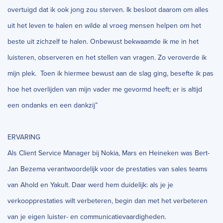
overtuigd dat ik ook jong zou sterven. Ik besloot daarom om alles
uit het leven te halen en wilde al vroeg mensen helpen om het
beste uit zichzelf te halen. Onbewust bekwaamde ik me in het
luisteren, observeren en het stellen van vragen. Zo veroverde ik
mijn plek. Toen ik hiermee bewust aan de slag ging, besefte ik pas
hoe het overlijden van mijn vader me gevormd heeft; er is altijd
een ondanks en een dankzij”
ERVARING
Als Client Service Manager bij Nokia, Mars en Heineken was Bert-
Jan Bezema verantwoordelijk voor de prestaties van sales teams
van Ahold en Yakult. Daar werd hem duidelijk: als je je
verkoopprestaties wilt verbeteren, begin dan met het verbeteren
van je eigen luister- en communicatievaardigheden.