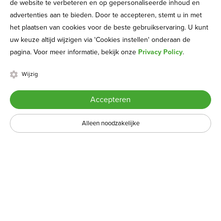
de website te verbeteren en op gepersonaliseerde inhoud en
advertenties aan te bieden. Door te accepteren, stemt u in met
het plaatsen van cookies voor de beste gebruikservaring. U kunt
uw keuze altijd wijzigen via 'Cookies instellen' onderaan de
pagina. Voor meer informatie, bekijk onze
Privacy Policy
.
Wijzig
Accepteren
Alleen noodzakelijke
Tafelgasten
Het delen van expertise geeft je de mogelijkheid iets te geven
zonder iets te verliezen