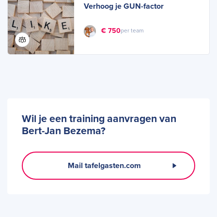
Verhoog je GUN-factor
€ 750
per team
Wil je een training aanvragen van
Bert-Jan Bezema?
Mail tafelgasten.com