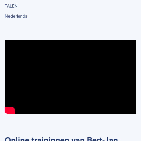
TALEN
Nederlands
Online trainingen van Bert-Jan