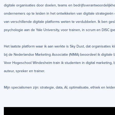
digitale organisaties door doelen, teams en bedrijfsverantwoordelijk
ondernemers op te leiden in het ontwikkelen van digitale strategieë
van verschillende digitale platforms weten te verdubbelen. Ik ben ge
psychologie aan de Yale University, voor trainen, in scrum en DISC (pe
Het laatste platform waar ik aan werkte is Sky Dust, dat organisaties 
bij de Nederlandse Marketing Associatie (NIMA) beoordeel ik digitale
Voor Hogeschool Windesheim train ik studenten in digital marketing, 
auteur, spreker en trainer.
Mijn specialismen zijn: strategie, data, AI, optimalisatie, ethiek en leid