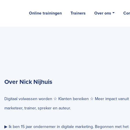
Online trainingen
Trainers
Over ons
Con
Over Nick Nijhuis
Digitaal volwassen worden ☆ Klanten bereiken ☆ Meer impact vanuit th
marketeer, trainer, spreker en auteur.
▶ Ik ben 15 jaar ondernemer in digitale marketing. Begonnen met het