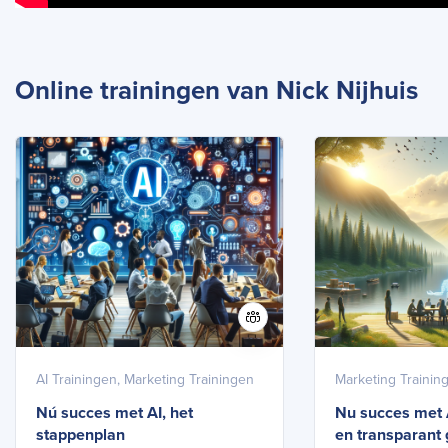
Online trainingen van Nick Nijhuis
AI Trainingen, Marketing Trainingen
Marketing Trainin
Nú succes met AI, het
Nu succes met 
stappenplan
en transparant 