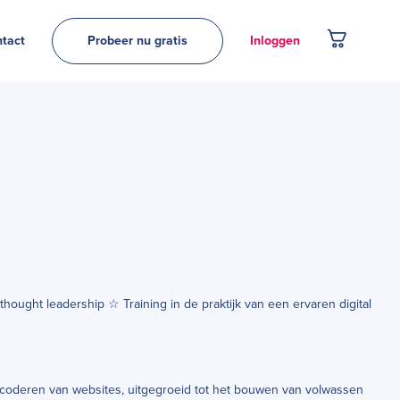
tact
Probeer nu gratis
Inloggen
ought leadership ☆ Training in de praktijk van een ervaren digital
 coderen van websites, uitgegroeid tot het bouwen van volwassen