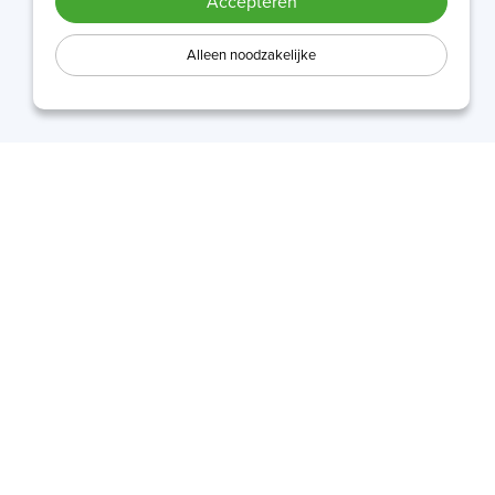
Accepteren
Alleen noodzakelijke
Tafelgasten
Het delen van expertise geeft je de mogelijkheid iets
te geven zonder iets te verliezen
Veel gestelde vragen
Algemene Voorwaarden
Algemene Voorwaarden Tafelgast
Privacybeleid