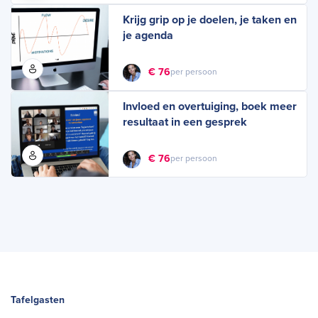
Krijg grip op je doelen, je taken en
je agenda
€ 76
per persoon
Invloed en overtuiging, boek meer
resultaat in een gesprek
€ 76
per persoon
Tafelgasten