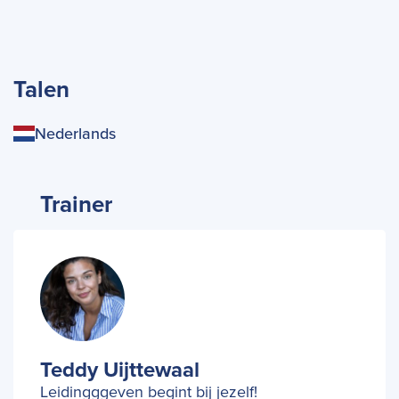
Talen
Nederlands
Trainer
Teddy Uijttewaal
Leidingggeven begint bij jezelf!