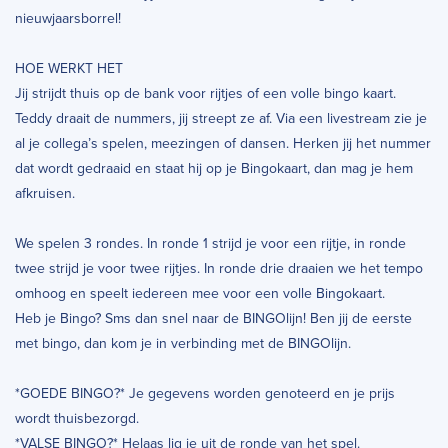
nieuwjaarsborrel!
HOE WERKT HET
Jij strijdt thuis op de bank voor rijtjes of een volle bingo kaart.
Teddy draait de nummers, jij streept ze af. Via een livestream zie je
al je collega’s spelen, meezingen of dansen. Herken jij het nummer
dat wordt gedraaid en staat hij op je Bingokaart, dan mag je hem
afkruisen.
We spelen 3 rondes. In ronde 1 strijd je voor een rijtje, in ronde
twee strijd je voor twee rijtjes. In ronde drie draaien we het tempo
omhoog en speelt iedereen mee voor een volle Bingokaart.
Heb je Bingo? Sms dan snel naar de BINGOlijn! Ben jij de eerste
met bingo, dan kom je in verbinding met de BINGOlijn.
*GOEDE BINGO?* Je gegevens worden genoteerd en je prijs
wordt thuisbezorgd.
*VALSE BINGO?* Helaas lig je uit de ronde van het spel.