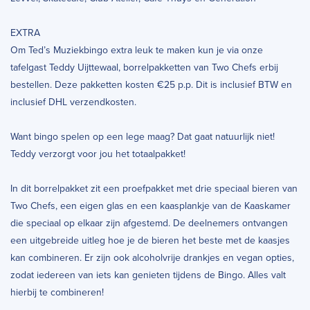
EXTRA
Om Ted’s Muziekbingo extra leuk te maken kun je via onze
tafelgast Teddy Uijttewaal, borrelpakketten van Two Chefs erbij
bestellen. Deze pakketten kosten €25 p.p. Dit is inclusief BTW en
inclusief DHL verzendkosten.
Want bingo spelen op een lege maag? Dat gaat natuurlijk niet!
Teddy verzorgt voor jou het totaalpakket!
In dit borrelpakket zit een proefpakket met drie speciaal bieren van
Two Chefs, een eigen glas en een kaasplankje van de Kaaskamer
die speciaal op elkaar zijn afgestemd. De deelnemers ontvangen
een uitgebreide uitleg hoe je de bieren het beste met de kaasjes
kan combineren. Er zijn ook alcoholvrije drankjes en vegan opties,
zodat iedereen van iets kan genieten tijdens de Bingo. Alles valt
hierbij te combineren!