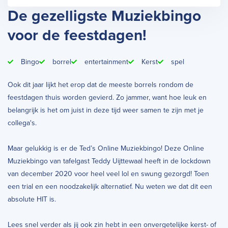
De gezelligste Muziekbingo
voor de feestdagen!
Bingo
borrel
entertainment
Kerst
spel
Ook dit jaar lijkt het erop dat de meeste borrels rondom de
feestdagen thuis worden gevierd. Zo jammer, want hoe leuk en
belangrijk is het om juist in deze tijd weer samen te zijn met je
collega's.
Maar gelukkig is er de Ted’s Online Muziekbingo! Deze Online
Muziekbingo van tafelgast Teddy Uijttewaal heeft in de lockdown
van december 2020 voor heel veel lol en swung gezorgd! Toen
een trial en een noodzakelijk alternatief. Nu weten we dat dit een
absolute HIT is.
Lees snel verder als jij ook zin hebt in een onvergetelijke kerst- of