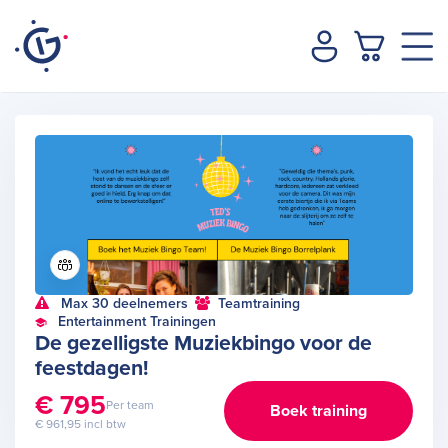
Max 30 deelnemers
Teamtraining
Entertainment Trainingen
De gezelligste Muziekbingo voor de
feestdagen!
€ 795
Per team
Boek training
€ 961,95 incl btw