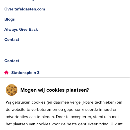
Over tafelgasten.com
Blogs
Always Give Back
Contact
Contact
Stationsplein 3
8011 CW, Zwolle
Mogen wij cookies plaatsen?
038- 8539300
Wij gebruiken cookies (en daarmee vergelijkbare technieken) om
info@tafelgasten.com
de website te verbeteren en op gepersonaliseerde inhoud en
KVK: 80424651
advertenties aan te bieden. Door te accepteren, stemt u in met
het plaatsen van cookies voor de beste gebruikservaring. U kunt