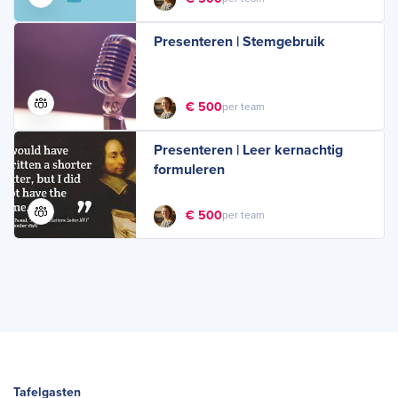
Presenteren | Stemgebruik
€ 500
per team
Presenteren | Leer kernachtig
formuleren
€ 500
per team
Tafelgasten