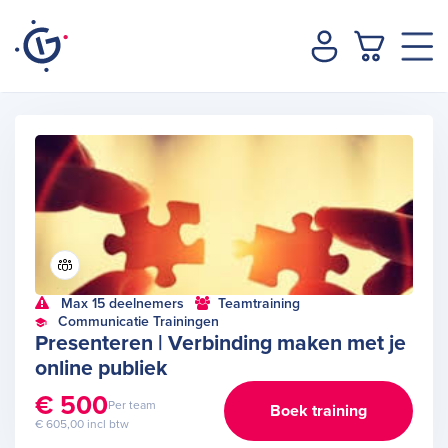
Max 15 deelnemers
Teamtraining
Communicatie Trainingen
Presenteren | Verbinding maken met je
online publiek
€ 500
Per team
Boek training
€ 605,00 incl btw