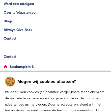
Word een tafelgast
Over tafelgasten.com
Blogs
Always Give Back
Contact
Contact
Stationsplein 3
8011 CW, Zwolle
Mogen wij cookies plaatsen?
038- 8539300
Wij gebruiken cookies (en daarmee vergelijkbare technieken) om
info@tafelgasten.com
de website te verbeteren en op gepersonaliseerde inhoud en
KVK: 80424651
advertenties aan te bieden. Door te accepteren, stemt u in met
het plaatsen van cookies voor de beste gebruikservaring. U kunt