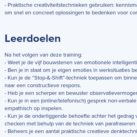
- Praktische creativiteitstechnieken gebruiken: kenni
om snel en concreet oplossingen te bedenken voor com
Leerdoelen
Na het volgen van deze training:
- Weet je de vijf bouwstenen van emotionele intelligen
- Ben je in staat om je eigen emoties in werksituaties b
- Kun je de “Stop-&-Shift”-techniek toepassen om bin
naar een constructieve respons.
- Heb je een scherper en bewuster observatievermoge
- Kun je in een (online/telefonisch) gesprek non-verbal
empathisch op inspelen.
- Kun je de onderliggende behoefte achter het gedrag 
checken met behulp van de techniek van parafraseren
- Beheers je een aantal praktische creatieve denktechn