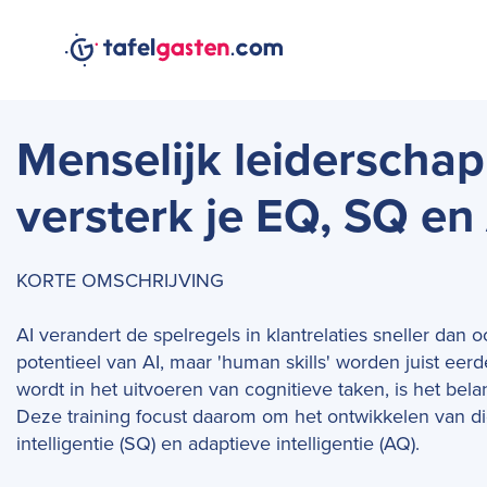
Menselijk leiderschap 
versterk je EQ, SQ e
KORTE OMSCHRIJVING
AI verandert de spelregels in klantrelaties sneller dan 
potentieel van AI, maar 'human skills' worden juist eerde
wordt in het uitvoeren van cognitieve taken, is het bela
Deze training focust daarom om het ontwikkelen van die 
intelligentie (SQ) en adaptieve intelligentie (AQ).