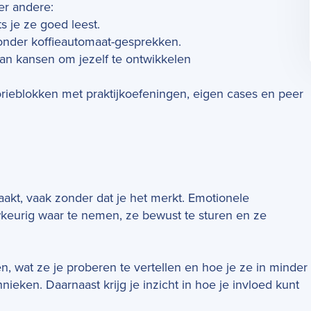
der andere:
 je ze goed leest.
zonder koffie­automaat-gesprekken.
van kansen om jezelf te ontwikkelen
eorieblokken met praktijkoefeningen, eigen cases en peer
akt, vaak zonder dat je het merkt. Emotionele
wkeurig waar te nemen, ze bewust te sturen en ze
, wat ze je proberen te vertellen en hoe je ze in minder
ieken. Daarnaast krijg je inzicht in hoe je invloed kunt