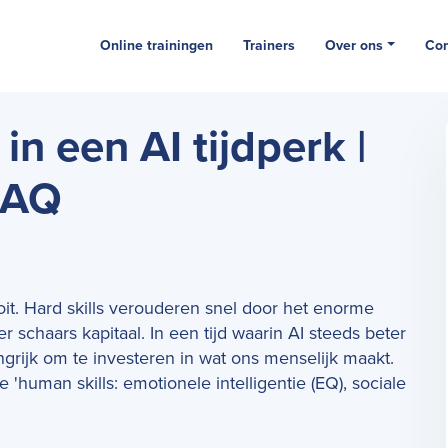
Online trainingen
Trainers
Over ons
Con
in een AI tijdperk |
n AQ
ooit. Hard skills verouderen snel door het enorme
r schaars kapitaal. In een tijd waarin AI steeds beter
ngrijk om te investeren in wat ons menselijk maakt.
'human skills: emotionele intelligentie (EQ), sociale