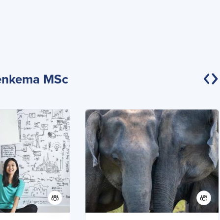
Renkema MSc