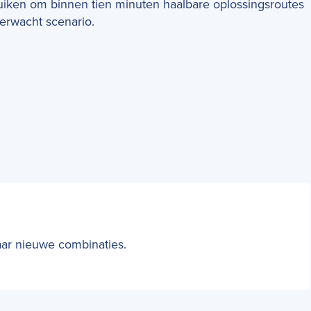
uiken om binnen tien minuten haalbare oplossingsroutes
erwacht scenario.
naar nieuwe combinaties.