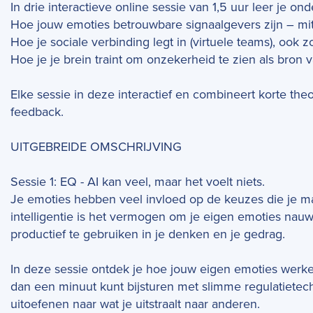
In drie interactieve online sessie van 1,5 uur leer je on
Hoe jouw emoties betrouwbare signaalgevers zijn – mits
Hoe je sociale verbinding legt in (virtuele teams), ook 
Hoe je je brein traint om onzekerheid te zien als bron 
Elke sessie in deze interactief en combineert korte th
feedback.
UITGEBREIDE OMSCHRIJVING
Sessie 1: EQ - AI kan veel, maar het voelt niets.
Je emoties hebben veel invloed op de keuzes die je ma
intelligentie is het vermogen om je eigen emoties nau
productief te gebruiken in je denken en je gedrag.
In deze sessie ontdek je hoe jouw eigen emoties werken
dan een minuut kunt bijsturen met slimme regulatietechn
uitoefenen naar wat je uitstraalt naar anderen.