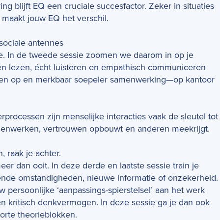
ng blijft EQ een cruciale succesfactor. Zeker in situaties
, maakt jouw EQ het verschil.
sociale antennes
ie. In de tweede sessie zoomen we daarom in op je
nderen lezen, écht luisteren en empathisch communiceren
ogen op en merkbaar soepeler samenwerking—op kantoor
processen zijn menselijke interacties vaak de sleutel tot
amenwerken, vertrouwen opbouwt en anderen meekrijgt.
n, raak je achter.
r dan ooit. In deze derde en laatste sessie train je
nde omstandigheden, nieuwe informatie of onzekerheid.
persoonlijke ‘aanpassings-­spierstelsel’ aan het werk
n kritisch denkvermogen. In deze sessie ga je dan ook
orte theorieblokken.