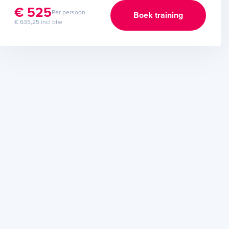
€ 525
Per persoon
Boek training
€ 635,25 incl btw