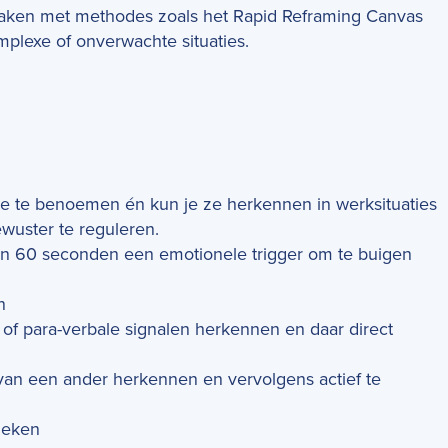
smaken met methodes zoals het Rapid Reframing Canvas
plexe of onverwachte situaties.
tie te benoemen én kun je ze herkennen in werksituaties
ewuster te reguleren.
nen 60 seconden een emotionele trigger om te buigen
n
e of para-verbale signalen herkennen en daar direct
van een ander herkennen en vervolgens actief te
ieken