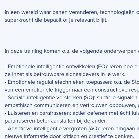
In een wereld waar banen veranderen, technologieën 
superkracht die bepaalt of je relevant blijft.
In deze training komen o.a. de volgende onderwerpen 
- Emotionele intelligentie ontwikkelen (EQ): leren hoe 
ze inzet als betrouwbare signaalgevers in je werk.
- Emotionele regulatietechnieken toepassen: o.a. de S
van een emotionele trigger naar een constructieve res
- Sociale intelligentie versterken (SQ): subtiele signal
empathisch communiceren en vertrouwen opbouwen, ook
- Luisteren en parafraseren: actief oefenen met écht lu
parafraseren beter aansluiten bij de ander.
- Adaptieve intelligentie vergroten (AQ): leren omga
nieuwe informatie door kritisch én creatief te denken.