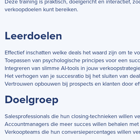
Deze training is praktisch, doelgericht en interactief, z
verkoopdoelen kunt bereiken.
Leerdoelen
Effectief inschatten welke deals het waard zijn om te vo
Toepassen van psychologische principes voor een succ
Integreren van slimme AI-tools in jouw verkoopstrategie
Het verhogen van je succesratio bij het sluiten van deal
Vertrouwen opbouwen bij prospects en klanten door ef
Doelgroep
Salesprofessionals die hun closing-technieken willen v
Accountmanagers die meer succes willen behalen met
Verkoopteams die hun conversiepercentages willen v