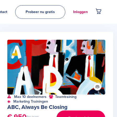
tact
Probeer nu gratis
Inloggen
Max 10 deelnemers
Teamtraining
Marketing Trainingen
ABC, Always Be Closing
€ 950
Per team