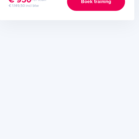
Boek training
€ 1.149,50 incl btw