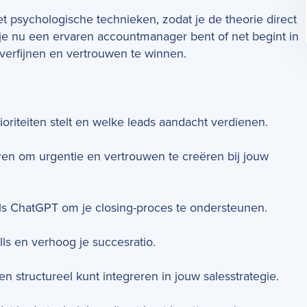
 psychologische technieken, zodat je de theorie direct
je nu een ervaren accountmanager bent of net begint in
e verfijnen en vertrouwen te winnen.
rioriteiten stelt en welke leads aandacht verdienen.
en om urgentie en vertrouwen te creëren bij jouw
als ChatGPT om je closing-proces te ondersteunen.
lls en verhoog je succesratio.
en structureel kunt integreren in jouw salesstrategie.