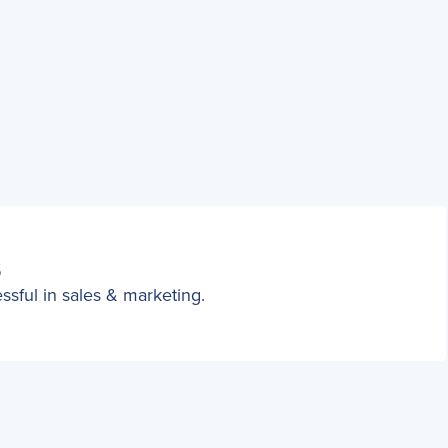
S
sful in sales & marketing.