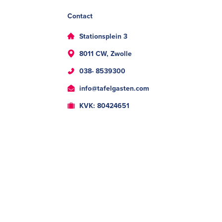
Contact
Stationsplein 3
8011 CW, Zwolle
038- 8539300
info@tafelgasten.com
KVK: 80424651