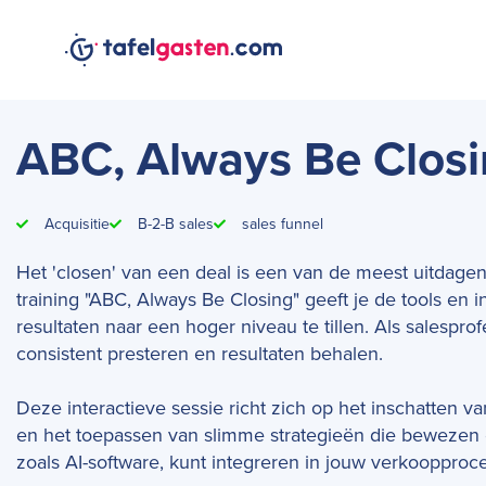
ABC, Always Be Clos
Acquisitie
B-2-B sales
sales funnel
Het 'closen' van een deal is een van de meest uitdag
training "ABC, Always Be Closing" geeft je de tools en 
resultaten naar een hoger niveau te tillen. Als salespro
consistent presteren en resultaten behalen.
Deze interactieve sessie richt zich op het inschatten va
en het toepassen van slimme strategieën die bewezen ef
zoals AI-software, kunt integreren in jouw verkoopproc