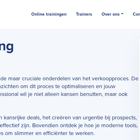
Online trainingen
Trainers
Over ons
Con
ing
ende maar cruciale onderdelen van het verkoopproces. De
inzichten om dit proces te optimaliseren en jouw
fessional wil je niet alleen kansen benutten, maar ook
n kansrijke deals, het creëren van urgentie bij prospects,
fectief zijn. Bovendien ontdek je hoe je moderne tools,
es om slimmer en efficiënter te werken.