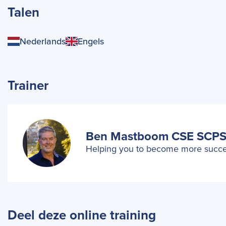
Talen
Nederlands
Engels
Trainer
Ben Mastboom CSE SCP
Helping you to become more succes
Deel deze online training