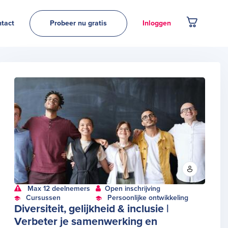
tact
Probeer nu gratis
Inloggen
Max 12 deelnemers
Open inschrijving
Cursussen
Persoonlijke ontwikkeling
Diversiteit, gelijkheid & inclusie |
Verbeter je samenwerking en