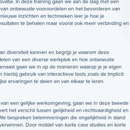
novatie. In deze training gaan we aan de slag met een
 van onbewuste vooroordelen en het bevorderen van
ieuwe inzichten en technieken leer je hoe je
esultaten te behalen maar vooral ook meer verbinding en
van diversiteit kennen en begrijp je waarom deze
rdelen van een diverse werkplek en hoe onbewuste
arnaast gaan we in op de manieren waarop je je eigen
erbij gebruik van interactieve tools zoals de Implicit
jke ervaringen te delen en van elkaar te leren.
en van een gelijke werkomgeving, gaan we in deze tweede
eert het verschil tussen gelijkheid en rechtvaardigheid en
. We bespreken belemmeringen die ongelijkheid in stand
overwinnen. Door middel van korte case studies en korte