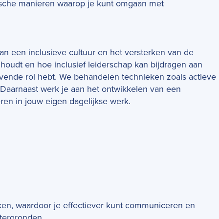
ktische manieren waarop je kunt omgaan met
van een inclusieve cultuur en het versterken van de
nhoudt en hoe inclusief leiderschap kan bijdragen aan
evende rol hebt. We behandelen technieken zoals actieve
. Daarnaast werk je aan het ontwikkelen van een
eren in jouw eigen dagelijkse werk.
n, waardoor je effectiever kunt communiceren en
tergronden.