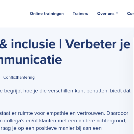
Online trainingen
Trainers
Over ons
Con
 & inclusie | Verbeter je
mmunicatie
Conflicthantering
je begrijpt hoe je die verschillen kunt benutten, biedt dat
ontstaat er ruimte voor empathie en vertrouwen. Daardoor
 collega’s en/of klanten met een andere achtergrond,
raag je op een positieve manier bij aan een