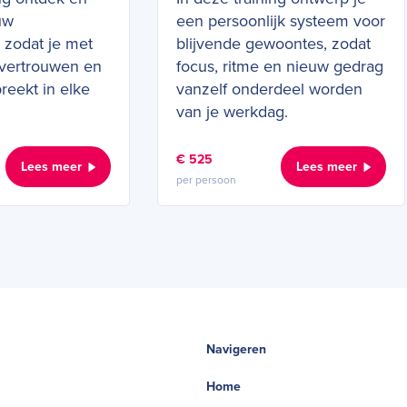
uw
een persoonlijk systeem voor
, zodat je met
blijvende gewoontes, zodat
 vertrouwen en
focus, ritme en nieuw gedrag
reekt in elke
vanzelf onderdeel worden
van je werkdag.
€ 525
Lees meer
Lees meer
per persoon
Navigeren
Home