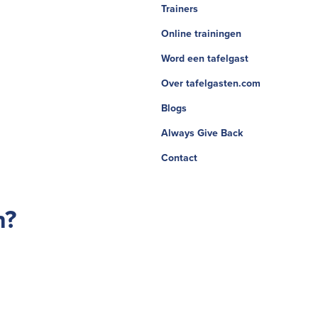
Trainers
Online trainingen
Word een tafelgast
Over tafelgasten.com
Blogs
Always Give Back
Contact
n?