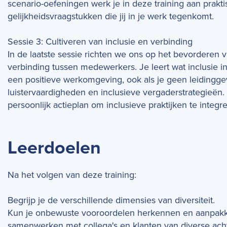
scenario-oefeningen werk je in deze training aan pra
gelijkheidsvraagstukken die jij in je werk tegenkomt.
Sessie 3: Cultiveren van inclusie en verbinding
In de laatste sessie richten we ons op het bevorderen 
verbinding tussen medewerkers. Je leert wat inclusie i
een positieve werkomgeving, ook als je geen leidingg
luistervaardigheden en inclusieve vergaderstrategieën
persoonlijk actieplan om inclusieve praktijken te integr
Leerdoelen
Na het volgen van deze training:
Begrijp je de verschillende dimensies van diversiteit.
Kun je onbewuste vooroordelen herkennen en aanpakke
samenwerken met collega's en klanten van diverse ach